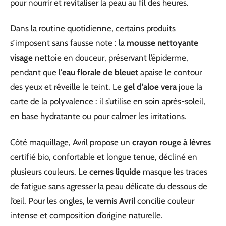
pour nourrir et revitaliser la peau au fil des heures.
Dans la routine quotidienne, certains produits
s’imposent sans fausse note : la
mousse nettoyante
visage
nettoie en douceur, préservant l’épiderme,
pendant que l’
eau florale de bleuet
apaise le contour
des yeux et réveille le teint. Le
gel d’aloe vera
joue la
carte de la polyvalence : il s’utilise en soin après-soleil,
en base hydratante ou pour calmer les irritations.
Côté maquillage, Avril propose un
crayon rouge à lèvres
certifié bio, confortable et longue tenue, décliné en
plusieurs couleurs. Le
cernes liquide
masque les traces
de fatigue sans agresser la peau délicate du dessous de
l’œil. Pour les ongles, le
vernis Avril
concilie couleur
intense et composition d’origine naturelle.