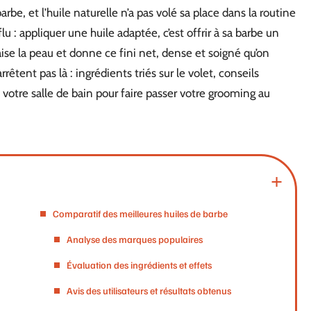
rbe, et l’huile naturelle n’a pas volé sa place dans la routine
u : appliquer une huile adaptée, c’est offrir à sa barbe un
paise la peau et donne ce fini net, dense et soigné qu’on
êtent pas là : ingrédients triés sur le volet, conseils
s votre salle de bain pour faire passer votre grooming au
Comparatif des meilleures huiles de barbe
Analyse des marques populaires
Évaluation des ingrédients et effets
Avis des utilisateurs et résultats obtenus