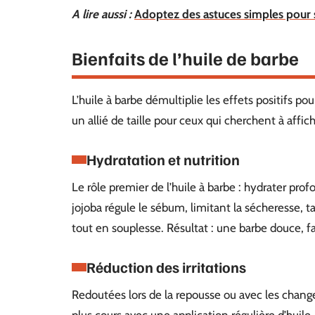
A lire aussi :
Adoptez des astuces simples pour 
Bienfaits de l’huile de barbe
L’huile à barbe démultiplie les effets positifs p
un allié de taille pour ceux qui cherchent à affi
Hydratation et nutrition
Le rôle premier de l’huile à barbe : hydrater pro
jojoba régule le sébum, limitant la sécheresse, t
tout en souplesse. Résultat : une barbe douce, fac
Réduction des irritations
Redoutées lors de la repousse ou avec les chang