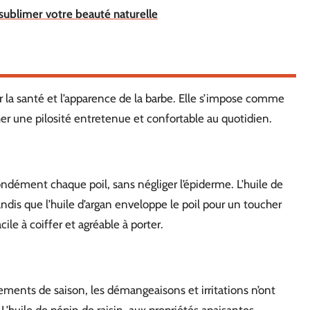
sublimer votre beauté naturelle
our la santé et l’apparence de la barbe. Elle s’impose comme
cher une pilosité entretenue et confortable au quotidien.
fondément chaque poil, sans négliger l’épiderme. L’huile de
andis que l’huile d’argan enveloppe le poil pour un toucher
ile à coiffer et agréable à porter.
ements de saison, les démangeaisons et irritations n’ont