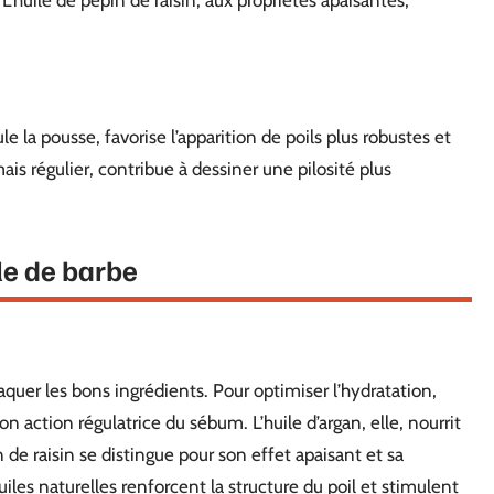
 L’huile de pépin de raisin, aux propriétés apaisantes,
e la pousse, favorise l’apparition de poils plus robustes et
ais régulier, contribue à dessiner une pilosité plus
le de barbe
aquer les bons ingrédients. Pour optimiser l’hydratation,
son action régulatrice du sébum. L’huile d’argan, elle, nourrit
 de raisin se distingue pour son effet apaisant et sa
huiles naturelles renforcent la structure du poil et stimulent