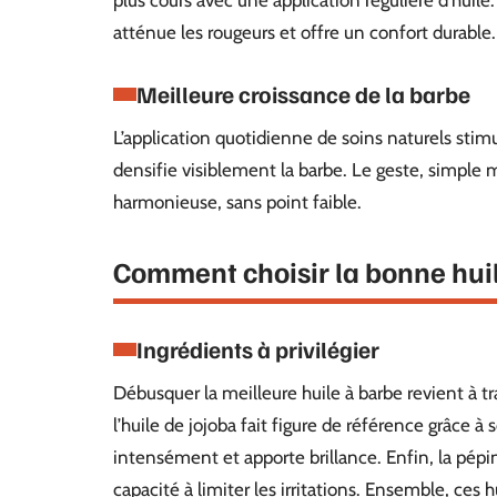
plus cours avec une application régulière d’huile.
atténue les rougeurs et offre un confort durable.
Meilleure croissance de la barbe
L’application quotidienne de soins naturels stimul
densifie visiblement la barbe. Le geste, simple m
harmonieuse, sans point faible.
Comment choisir la bonne hui
Ingrédients à privilégier
Débusquer la meilleure huile à barbe revient à tr
l’huile de jojoba fait figure de référence grâce à 
intensément et apporte brillance. Enfin, la pépin
capacité à limiter les irritations. Ensemble, ces 