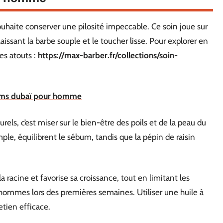
souhaite conserver une pilosité impeccable. Ce soin joue sur
 laissant la barbe souple et le toucher lisse. Pour explorer en
es atouts :
https://max-barber.fr/collections/soin-
rfums dubaï pour homme
els, c’est miser sur le bien-être des poils et de la peau du
emple, équilibrent le sébum, tandis que la pépin de raisin
la racine et favorise sa croissance, tout en limitant les
mmes lors des premières semaines. Utiliser une huile à
retien efficace.