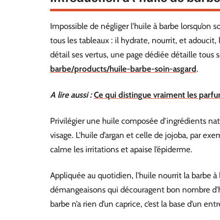
Impossible de négliger l’huile à barbe lorsqu’on 
tous les tableaux : il hydrate, nourrit, et adoucit,
détail ses vertus, une page dédiée détaille tous s
barbe/products/huile-barbe-soin-asgard
.
A lire aussi :
Ce qui distingue vraiment les pa
Privilégier une huile composée d’ingrédients natur
visage. L’huile d’argan et celle de jojoba, par ex
calme les irritations et apaise l’épiderme.
Appliquée au quotidien, l’huile nourrit la barbe à 
démangeaisons qui découragent bon nombre d’ho
barbe n’a rien d’un caprice, c’est la base d’un ent