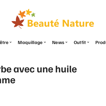
être
Maquillage
News
Outfit
Prod
be avec une huile
omme