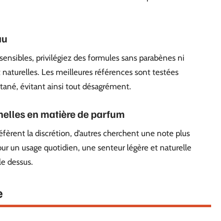
au
sensibles, privilégiez des formules sans parabènes ni
t naturelles. Les meilleures références sont testées
tané, évitant ainsi tout désagrément.
nelles en matière de parfum
éfèrent la discrétion, d’autres cherchent une note plus
ur un usage quotidien, une senteur légère et naturelle
le dessus.
e