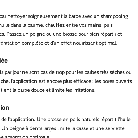
z par nettoyer soigneusement la barbe avec un shampooing
huile dans la paume, chauffez entre vos mains, puis
s. Passez un peigne ou une brosse pour bien répartir et
hydratation complète et d’un effet nourrissant optimal.
dée
s par jour ne sont pas de trop pour les barbes très sèches ou
che, l’application est encore plus efficace : les pores ouverts
ient la barbe douce et limite les irritations.
tion
de l’application. Une brosse en poils naturels répartit l’huile
. Un peigne à dents larges limite la casse et une serviette
ne absorption optimale.