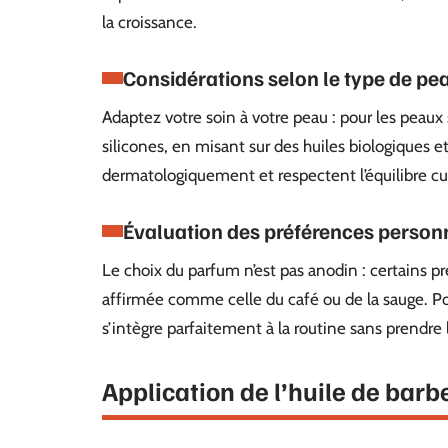
la croissance.
Considérations selon le type de pe
Adaptez votre soin à votre peau : pour les peaux 
silicones, en misant sur des huiles biologiques e
dermatologiquement et respectent l’équilibre cu
Évaluation des préférences person
Le choix du parfum n’est pas anodin : certains pr
affirmée comme celle du café ou de la sauge. Po
s’intègre parfaitement à la routine sans prendre 
Application de l’huile de barb