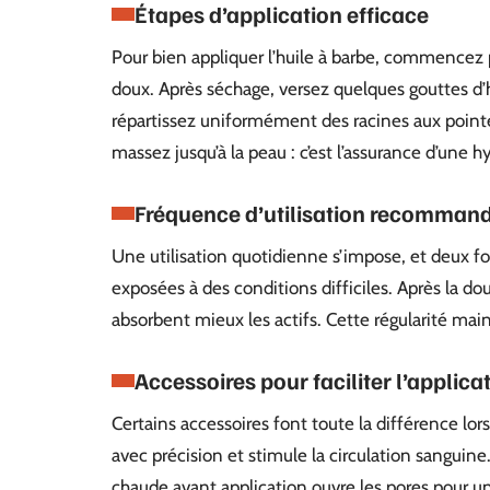
Étapes d’application efficace
Pour bien appliquer l’huile à barbe, commence
doux. Après séchage, versez quelques gouttes d’
répartissez uniformément des racines aux pointe
massez jusqu’à la peau : c’est l’assurance d’une 
Fréquence d’utilisation recomman
Une utilisation quotidienne s’impose, et deux foi
exposées à des conditions difficiles. Après la dou
absorbent mieux les actifs. Cette régularité maint
Accessoires pour faciliter l’applica
Certains accessoires font toute la différence lors 
avec précision et stimule la circulation sanguine
chaude avant application ouvre les pores pour u