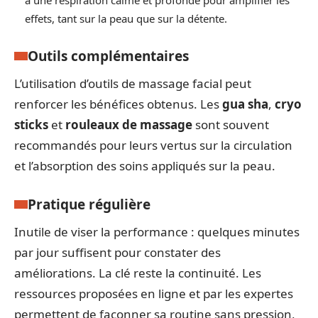
à une respiration calme et profonde pour amplifier les
effets, tant sur la peau que sur la détente.
Outils complémentaires
L’utilisation d’outils de massage facial peut
renforcer les bénéfices obtenus. Les
gua sha
,
cryo
sticks
et
rouleaux de massage
sont souvent
recommandés pour leurs vertus sur la circulation
et l’absorption des soins appliqués sur la peau.
Pratique régulière
Inutile de viser la performance : quelques minutes
par jour suffisent pour constater des
améliorations. La clé reste la continuité. Les
ressources proposées en ligne et par les expertes
permettent de façonner sa routine sans pression,