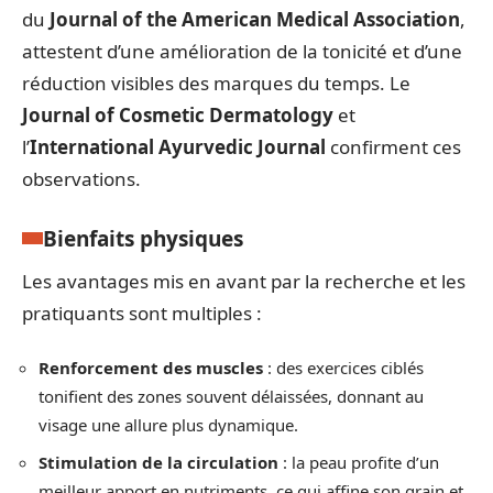
du
Journal of the American Medical Association
,
attestent d’une amélioration de la tonicité et d’une
réduction visibles des marques du temps. Le
Journal of Cosmetic Dermatology
et
l’
International Ayurvedic Journal
confirment ces
observations.
Bienfaits physiques
Les avantages mis en avant par la recherche et les
pratiquants sont multiples :
Renforcement des muscles
: des exercices ciblés
tonifient des zones souvent délaissées, donnant au
visage une allure plus dynamique.
Stimulation de la circulation
: la peau profite d’un
meilleur apport en nutriments, ce qui affine son grain et