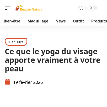
Bien-être
Maquillage
News
Outfit
Produits
Bien-être
Ce que le yoga du visage
apporte vraiment à votre
peau
19 février 2026