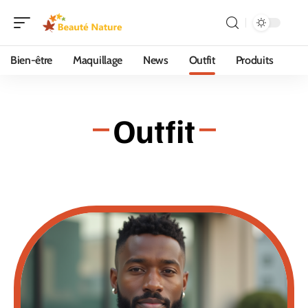
Bien-être
Maquillage
News
Outfit
Produits
Outfit