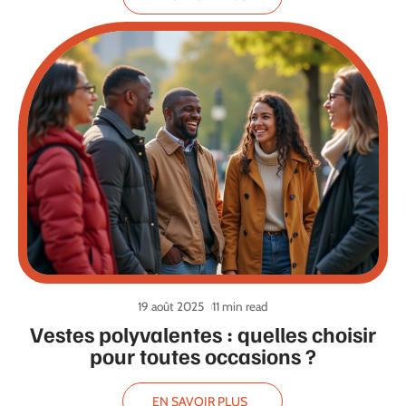
19 août 2025
11 min read
Vestes polyvalentes : quelles choisir
pour toutes occasions ?
EN SAVOIR PLUS