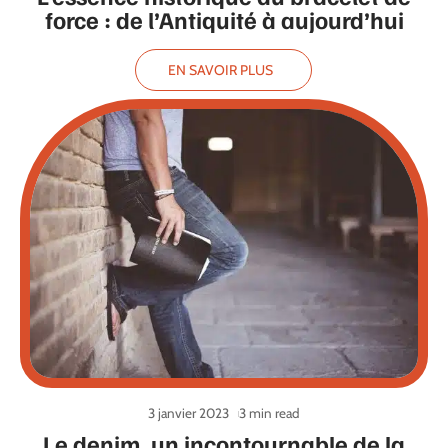
force : de l’Antiquité à aujourd’hui
EN SAVOIR PLUS
3 janvier 2023
3 min read
Le denim, un incontournable de la