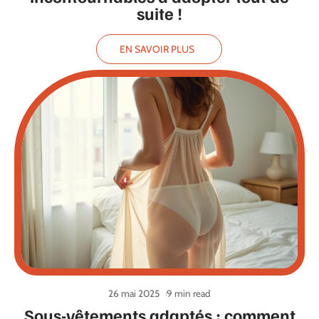
suite !
EN SAVOIR PLUS
26 mai 2025
9 min read
Sous-vêtements adaptés : comment