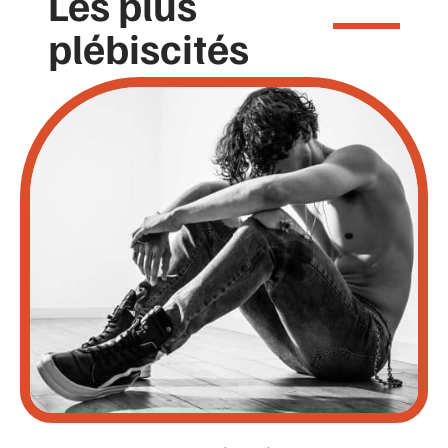
Les plus
plébiscités