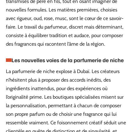
transmises de père en fils, tout en osant imaginer de
nouvelles formules. Les matières premières, choisies
avec rigueur, oud, rose, musc, sont le cœur de ce savoir-
faire. Le travail du parfumeur, discret mais déterminant,
consiste à équilibrer tradition et audace, pour composer
des fragrances qui racontent l’âme de la région.
Les nouvelles voies de la parfumerie de niche
La parfumerie de niche explose à Dubaï. Les créateurs
n’hésitent plus à proposer des accords inédits, des
ingrédients inattendus, pour des expériences où
l’originalité prime. Les boutiques spécialisées misent sur
la personnalisation, permettant à chacun de composer
son propre parfum ou de choisir une fragrance qui lui
ressemble vraiment. Ce foisonnement créatif séduit une
clientèle en quête de distinction et de singularité, et