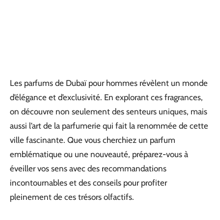
Les parfums de Dubaï pour hommes révèlent un monde
d’élégance et d’exclusivité. En explorant ces fragrances,
on découvre non seulement des senteurs uniques, mais
aussi l’art de la parfumerie qui fait la renommée de cette
ville fascinante. Que vous cherchiez un parfum
emblématique ou une nouveauté, préparez-vous à
éveiller vos sens avec des recommandations
incontournables et des conseils pour profiter
pleinement de ces trésors olfactifs.