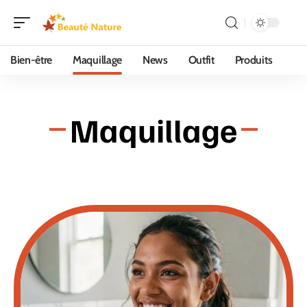
Bien-être
Maquillage
News
Outfit
Produits
Maquillage