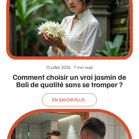
13 juillet 2026
7 min read
Comment choisir un vrai jasmin de
Bali de qualité sans se tromper ?
EN SAVOIR PLUS