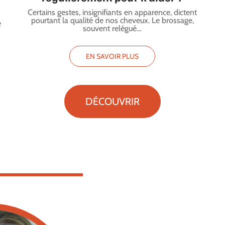
Certains gestes, insignifiants en apparence, dictent
pourtant la qualité de nos cheveux. Le brossage,
e
souvent relégué
…
EN SAVOIR PLUS
DÉCOUVRIR