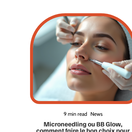
9 min read
News
Microneedling ou BB Glow,
comment faire le bon choix pour