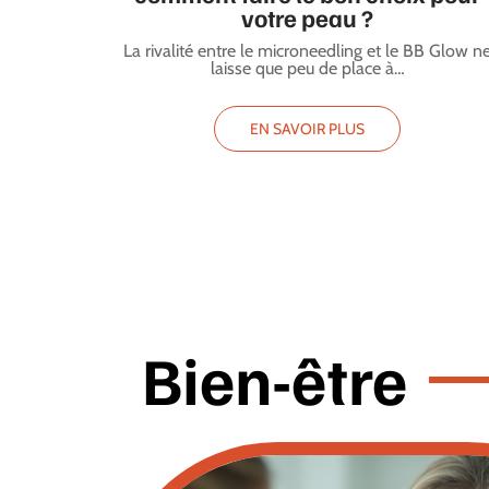
votre peau ?
La rivalité entre le microneedling et le BB Glow n
laisse que peu de place à
…
EN SAVOIR PLUS
Bien-être