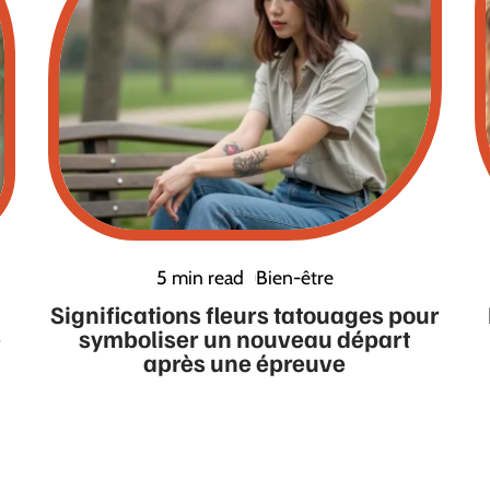
5 min read
Bien-être
Significations fleurs tatouages pour
e
symboliser un nouveau départ
après une épreuve