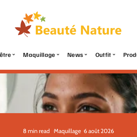
être
Maquillage
News
Outfit
Prod
8 min read
Maquillage
6 août 2026