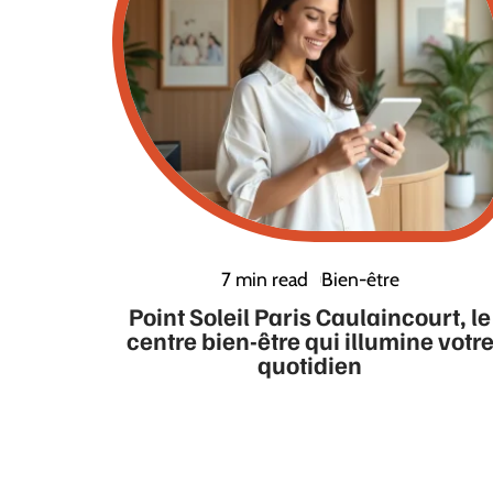
7 min read
Bien-être
Point Soleil Paris Caulaincourt, le
centre bien-être qui illumine votr
quotidien