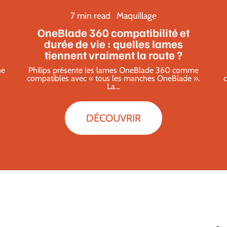
7 min read
Maquillage
OneBlade 360 compatibilité et
durée de vie : quelles lames
tiennent vraiment la route ?
ne
Philips présente les lames OneBlade 360 comme
compatibles avec « tous les manches OneBlade ».
c
La
…
DÉCOUVRIR