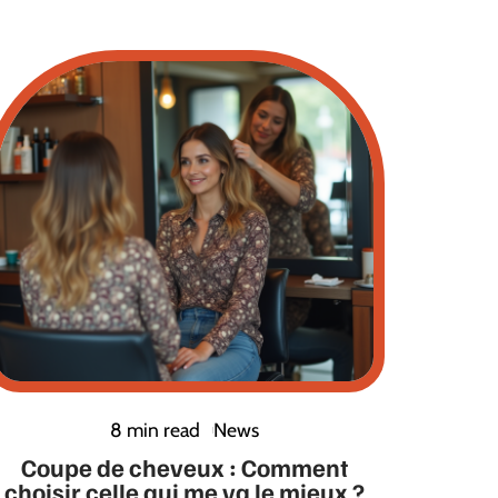
8 min read
News
Coupe de cheveux : Comment
choisir celle qui me va le mieux ?