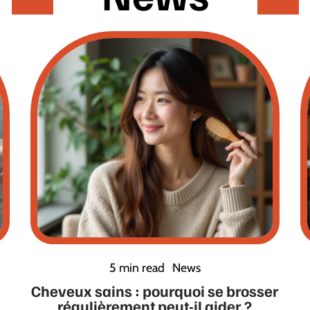
5 min read
News
Cheveux sains : pourquoi se brosser
régulièrement peut-il aider ?