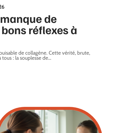
026
 manque de
 bons réflexes à
uisable de collagène. Cette vérité, brute,
 tous : la souplesse de
…