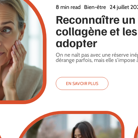
8 min read
Bien-être
24 juillet 2
Reconnaître un
collagène et les
adopter
On ne naît pas avec une réserve inép
dérange parfois, mais elle s'impose à
EN SAVOIR PLUS