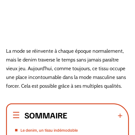
La mode se réinvente à chaque époque normalement,
mais le denim traverse le temps sans jamais paraître
vieux jeu. Aujourd’hui, comme toujours, ce tissu occupe
une place incontournable dans la mode masculine sans
forcer. Cela est possible grâce à ses multiples qualités.
SOMMAIRE
Le denim, un tissu indémodable