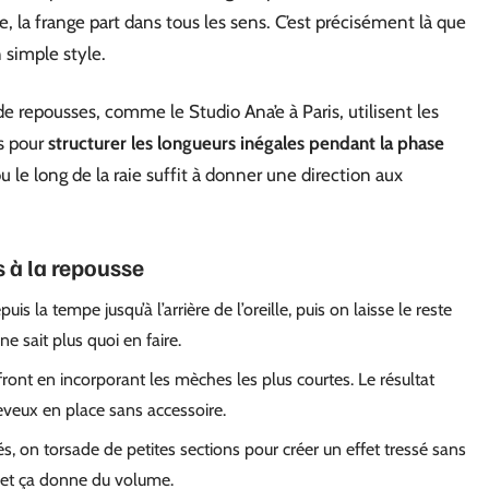
 la frange part dans tous les sens. C’est précisément là que
n simple style.
 repousses, comme le Studio Ana’e à Paris, utilisent les
s pour
structurer les longueurs inégales pendant la phase
ou le long de la raie suffit à donner une direction aux
s à la repousse
s la tempe jusqu’à l’arrière de l’oreille, puis on laisse le reste
e sait plus quoi en faire.
 front en incorporant les mèches les plus courtes. Le résultat
heveux en place sans accessoire.
és, on torsade de petites sections pour créer un effet tressé sans
 et ça donne du volume.