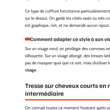
Ce type de coiffure fonctionne particulièremen
sur le dessus. On garde les côtés rasés ou très co
est graphique, net, et ne demande aucun rajout.
Comment adapter ce style à son vi
Sur un visage rond, on privilégie des cornrows ori
silhouette. Sur un visage allongé, des tresses lat
pas de masquer quoi que ce soit, mais d’utiliser l
visage
.
Tresse sur cheveux courts en 
intermédiaire
On connaît toutes ce moment frustrant après un