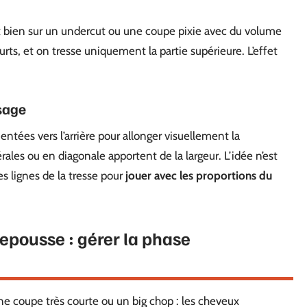
t bien sur un undercut ou une coupe pixie avec du volume
urts, et on tresse uniquement la partie supérieure. L’effet
sage
entées vers l’arrière pour allonger visuellement la
érales ou en diagonale apportent de la largeur. L’idée n’est
es lignes de la tresse pour
jouer avec les proportions du
repousse : gérer la phase
e coupe très courte ou un big chop : les cheveux