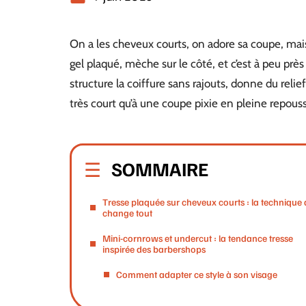
On a les cheveux courts, on adore sa coupe, mai
gel plaqué, mèche sur le côté, et c’est à peu près
structure la coiffure sans rajouts, donne du relie
très court qu’à une coupe pixie en pleine repous
SOMMAIRE
Tresse plaquée sur cheveux courts : la technique 
change tout
Mini-cornrows et undercut : la tendance tresse
inspirée des barbershops
Comment adapter ce style à son visage