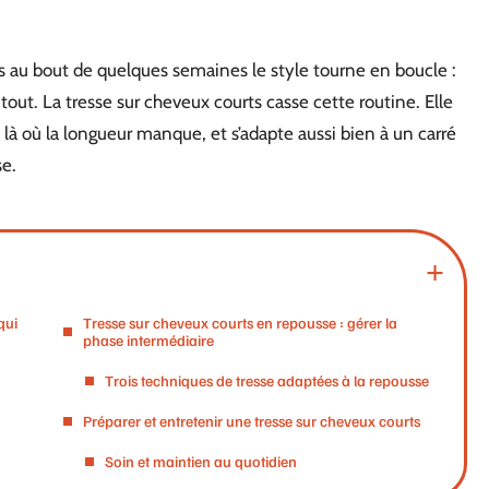
s au bout de quelques semaines le style tourne en boucle :
 tout. La tresse sur cheveux courts casse cette routine. Elle
f là où la longueur manque, et s’adapte aussi bien à un carré
se.
qui
Tresse sur cheveux courts en repousse : gérer la
phase intermédiaire
Trois techniques de tresse adaptées à la repousse
Préparer et entretenir une tresse sur cheveux courts
Soin et maintien au quotidien