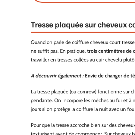
Tresse plaquée sur cheveux co
Quand on parle de coiffure cheveux court tresse
ne suffit pas. En pratique,
trois centimètres de 
travailler en tresses collées au cuir chevelu plutô
A découvrir également :
Envie de changer de tê
La tresse plaquée (ou cornrow) fonctionne sur ch
pendante. On incorpore les mèches au fur et à me
jours si on protège la coiffure la nuit avec un fou
Pour que la tresse accroche bien sur des cheveux 
texturisant avant de commencer. Sur cheveux bou