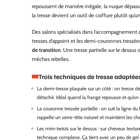
repoussent de manière inégale, la nuque dépasse,
la tresse devient un outil de coiffure plutôt qu’u
Des salons spécialisés dans l’accompagnement de
tresses d’appoint et les demi-couronnes tressée
de transition
. Une tresse partielle sur le dessus 
mèches rebelles.
Trois techniques de tresse adaptée
La demi-tresse plaquée sur un côté : on tresse depui
détaché. Idéal quand la frange repousse et qu’on n
La couronne tressée partielle : on suit la ligne du
rappelle un serre-tête naturel et maintient les c
Les mini-twists sur le dessus : sur cheveux textur
technique complexe. Ça tient avec un peu de gel