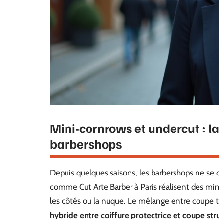
Mini-cornrows et undercut : la
barbershops
Depuis quelques saisons, les barbershops ne se 
comme Cut Arte Barber à Paris réalisent des mi
les côtés ou la nuque. Le mélange entre coupe tr
hybride entre coiffure protectrice et coupe str