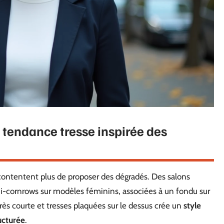
 tendance tresse inspirée des
contentent plus de proposer des dégradés. Des salons
ni-cornrows sur modèles féminins, associées à un fondu sur
ès courte et tresses plaquées sur le dessus crée un
style
ucturée
.