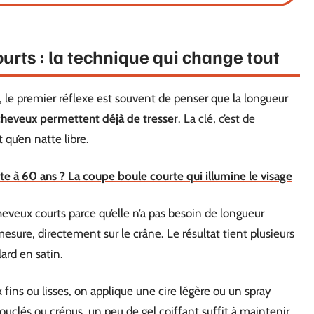
urts : la technique qui change tout
, le premier réflexe est souvent de penser que la longueur
cheveux permettent déjà de tresser
. La clé, c’est de
t qu’en natte libre.
te à 60 ans ? La coupe boule courte qui illumine le visage
eveux courts parce qu’elle n’a pas besoin de longueur
sure, directement sur le crâne. Le résultat tient plusieurs
lard en satin.
fins ou lisses, on applique une cire légère ou un spray
clés ou crépus, un peu de gel coiffant suffit à maintenir