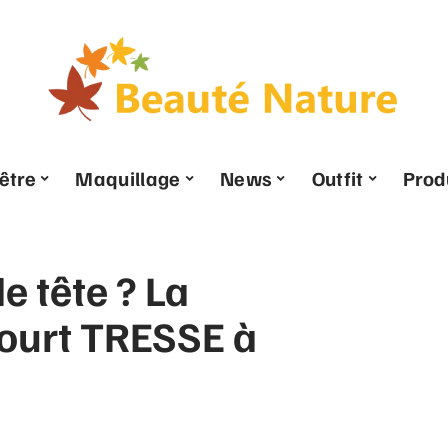
être
Maquillage
News
Outfit
Prod
e tête ? La
court TRESSE à