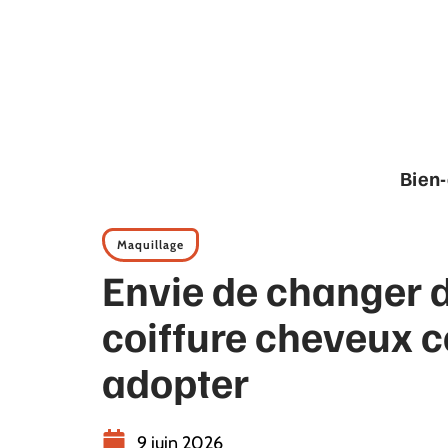
Bien-
Maquillage
Envie de changer d
coiffure cheveux 
adopter
9 juin 2026