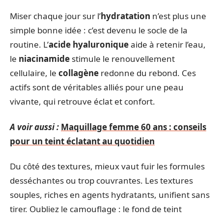
Miser chaque jour sur l’
hydratation
n’est plus une
simple bonne idée : c’est devenu le socle de la
routine. L’
acide hyaluronique
aide à retenir l’eau,
le
niacinamide
stimule le renouvellement
cellulaire, le
collagène
redonne du rebond. Ces
actifs sont de véritables alliés pour une peau
vivante, qui retrouve éclat et confort.
A voir aussi :
Maquillage femme 60 ans : conseils
pour un teint éclatant au quotidien
Du côté des textures, mieux vaut fuir les formules
desséchantes ou trop couvrantes. Les textures
souples, riches en agents hydratants, unifient sans
tirer. Oubliez le camouflage : le fond de teint