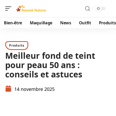
Bien-être
Maquillage
News
Outfit
Produits
Produits
Meilleur fond de teint
pour peau 50 ans :
conseils et astuces
14 novembre 2025