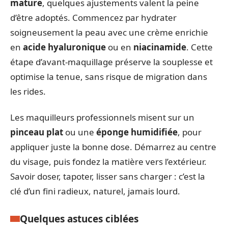
mature
, quelques ajustements valent la peine
d’être adoptés. Commencez par hydrater
soigneusement la peau avec une crème enrichie
en
acide hyaluronique
ou en
niacinamide
. Cette
étape d’avant-maquillage préserve la souplesse et
optimise la tenue, sans risque de migration dans
les rides.
Les maquilleurs professionnels misent sur un
pinceau plat
ou une
éponge humidifiée
, pour
appliquer juste la bonne dose. Démarrez au centre
du visage, puis fondez la matière vers l’extérieur.
Savoir doser, tapoter, lisser sans charger : c’est la
clé d’un fini radieux, naturel, jamais lourd.
Quelques astuces ciblées