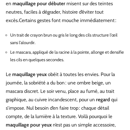
en
maquillage pour débuter
misent sur des teintes
neutres, faciles à dégrader, histoire d’éviter tout
excès.Certains gestes font mouche immédiatement :
Un trait de crayon brun ou gris le long des cils structure l’œil
sans l’alourdir.
Le mascara, appliqué de la racine à la pointe, allonge et densifie
les cils en quelques secondes.
Le
maquillage yeux
obéit à toutes les envies. Pour la
journée, la sobriété a du bon : une ombre beige, un
mascara discret. Le soir venu, place au fumé, au trait
graphique, au cuivre incandescent, pour un
regard
qui
s’impose. Nul besoin d’en faire trop : chaque détail
compte, de la lumière à la texture. Voilà pourquoi le
maquillage pour yeux
n’est pas un simple accessoire,