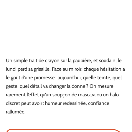
Un simple trait de crayon sur la paupière, et soudain, le
lundi perd sa grisaille. Face au miroir, chaque hésitation a
le goût d’une promesse : aujourd’hui, quelle teinte, quel
geste, quel détail va changer la donne ? On mesure
rarement l’effet qu’un soupçon de mascara ou un halo
discret peut avoir : humeur redessinée, confiance
rallumée.