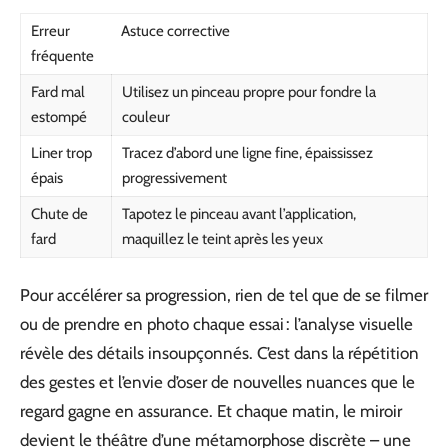
Erreur
Astuce corrective
fréquente
Fard mal
Utilisez un pinceau propre pour fondre la
estompé
couleur
Liner trop
Tracez d’abord une ligne fine, épaississez
épais
progressivement
Chute de
Tapotez le pinceau avant l’application,
fard
maquillez le teint après les yeux
Pour accélérer sa progression, rien de tel que de se filmer
ou de prendre en photo chaque essai : l’analyse visuelle
révèle des détails insoupçonnés. C’est dans la répétition
des gestes et l’envie d’oser de nouvelles nuances que le
regard gagne en assurance. Et chaque matin, le miroir
devient le théâtre d’une métamorphose discrète – une