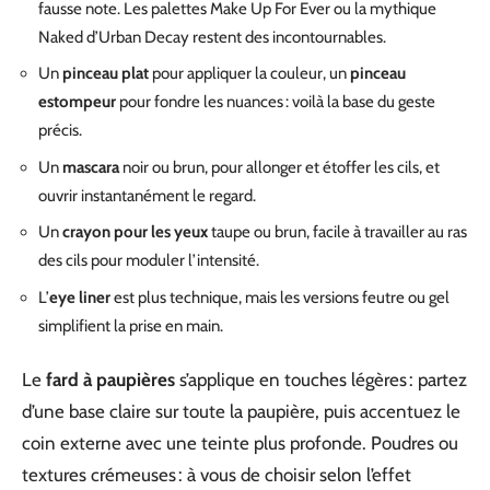
fausse note. Les palettes Make Up For Ever ou la mythique
Naked d’Urban Decay restent des incontournables.
Un
pinceau plat
pour appliquer la couleur, un
pinceau
estompeur
pour fondre les nuances : voilà la base du geste
précis.
Un
mascara
noir ou brun, pour allonger et étoffer les cils, et
ouvrir instantanément le regard.
Un
crayon pour les yeux
taupe ou brun, facile à travailler au ras
des cils pour moduler l’intensité.
L’
eye liner
est plus technique, mais les versions feutre ou gel
simplifient la prise en main.
Le
fard à paupières
s’applique en touches légères : partez
d’une base claire sur toute la paupière, puis accentuez le
coin externe avec une teinte plus profonde. Poudres ou
textures crémeuses : à vous de choisir selon l’effet