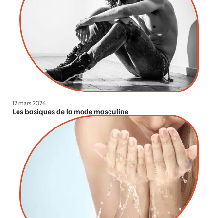
12 mars 2026
Les basiques de la mode masculine