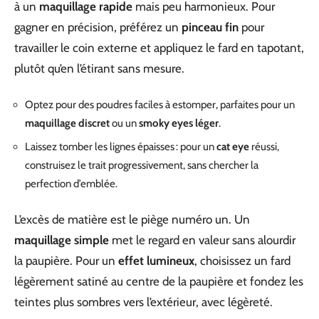
à un
maquillage rapide
mais peu harmonieux. Pour
gagner en précision, préférez un
pinceau fin
pour
travailler le coin externe et appliquez le fard en tapotant,
plutôt qu’en l’étirant sans mesure.
Optez pour des poudres faciles à estomper, parfaites pour un
maquillage discret
ou un
smoky eyes léger
.
Laissez tomber les lignes épaisses : pour un
cat eye
réussi,
construisez le trait progressivement, sans chercher la
perfection d’emblée.
L’excès de matière est le piège numéro un. Un
maquillage simple
met le regard en valeur sans alourdir
la paupière. Pour un
effet lumineux
, choisissez un fard
légèrement satiné au centre de la paupière et fondez les
teintes plus sombres vers l’extérieur, avec légèreté.