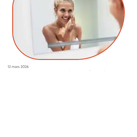
12 mars 2026
Les bons gestes pour une routine beauté parfaite
Contact
Mentions Légales
Sitemap