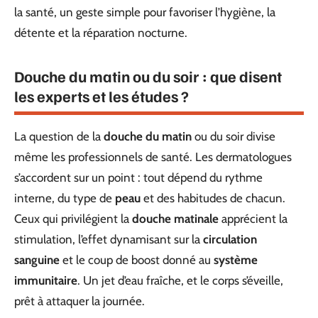
la santé, un geste simple pour favoriser l’hygiène, la
détente et la réparation nocturne.
Douche du matin ou du soir : que disent
les experts et les études ?
La question de la
douche du matin
ou du soir divise
même les professionnels de santé. Les dermatologues
s’accordent sur un point : tout dépend du rythme
interne, du type de
peau
et des habitudes de chacun.
Ceux qui privilégient la
douche matinale
apprécient la
stimulation, l’effet dynamisant sur la
circulation
sanguine
et le coup de boost donné au
système
immunitaire
. Un jet d’eau fraîche, et le corps s’éveille,
prêt à attaquer la journée.