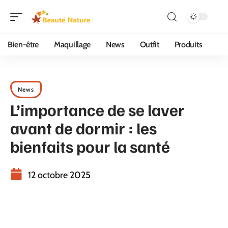
Bien-être
Maquillage
News
Outfit
Produits
News
L’importance de se laver
avant de dormir : les
bienfaits pour la santé
12 octobre 2025