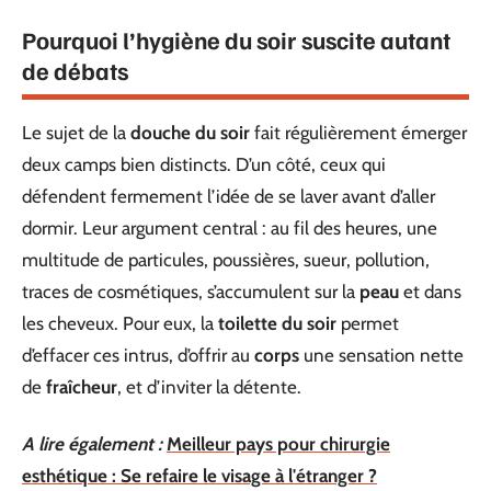
Pourquoi l’hygiène du soir suscite autant
de débats
Le sujet de la
douche du soir
fait régulièrement émerger
deux camps bien distincts. D’un côté, ceux qui
défendent fermement l’idée de se laver avant d’aller
dormir. Leur argument central : au fil des heures, une
multitude de particules, poussières, sueur, pollution,
traces de cosmétiques, s’accumulent sur la
peau
et dans
les cheveux. Pour eux, la
toilette du soir
permet
d’effacer ces intrus, d’offrir au
corps
une sensation nette
de
fraîcheur
, et d’inviter la détente.
A lire également :
Meilleur pays pour chirurgie
esthétique : Se refaire le visage à l'étranger ?