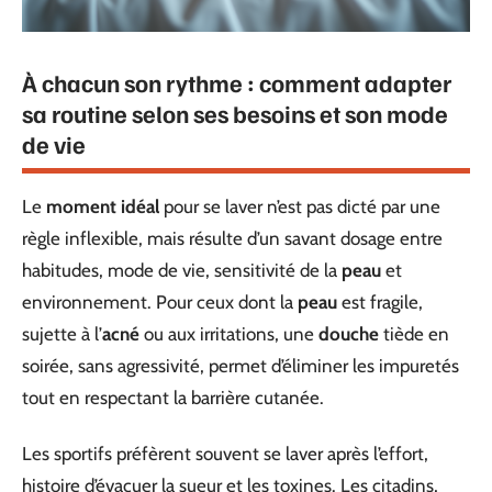
À chacun son rythme : comment adapter
sa routine selon ses besoins et son mode
de vie
Le
moment idéal
pour se laver n’est pas dicté par une
règle inflexible, mais résulte d’un savant dosage entre
habitudes, mode de vie, sensitivité de la
peau
et
environnement. Pour ceux dont la
peau
est fragile,
sujette à l’
acné
ou aux irritations, une
douche
tiède en
soirée, sans agressivité, permet d’éliminer les impuretés
tout en respectant la barrière cutanée.
Les sportifs préfèrent souvent se laver après l’effort,
histoire d’évacuer la sueur et les toxines. Les citadins,