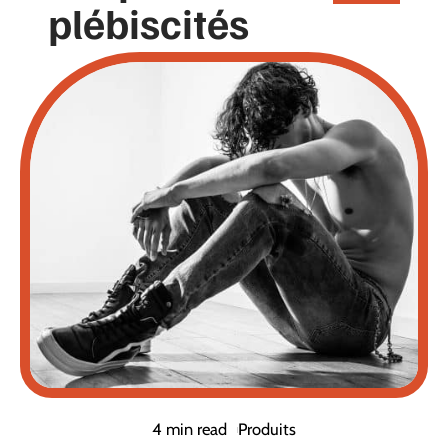
plébiscités
4 min read
Produits