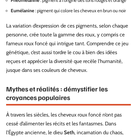
Phéomélanine
: pigment à l’origine des tons rouges et orange
Eumélanine
: pigment qui colore les cheveux en brun ou noir
La variation d’expression de ces pigments, selon chaque
personne, crée toute la gamme des roux, y compris ce
fameux roux foncé qui intrigue tant. Comprendre ce jeu
génétique, c’est aussi tordre le cou à bien des idées
reçues et apprécier la diversité que recèle l’humanité,
jusque dans ses couleurs de cheveux.
Mythes et réalités : démystifier les
croyances populaires
À travers les siècles, les cheveux roux foncé n’ont pas
cessé d’alimenter les récits et les fantasmes. Dans
l’Égypte ancienne, le dieu
Seth
, incarnation du chaos,