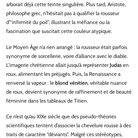
arborait déjà cette teinte singulière. Plus tard, Aristote,
philosophe grec, n’hésitait pas à qualifier la rousseur
d’“infirmité du poil”, illustrant la méfiance ou la
fascination que suscitait cette couleur atypique.
Le Moyen Âge n’a rien arrangé : la rousseur était parfois
synonyme de sorcellerie, voire d’alliance avec le diable.
L’imagerie chrétienne allait jusqu’à représenter
Judas
en
roux, alimentant les préjugés. Puis, la Renaissance a
renversé la vapeur : le
blond vénitien
, véritable nuance
de roux, devient synonyme de raffinement et de beauté
féminine dans les tableaux de Titien.
Ce n’est qu’au XIXe siècle que des pseudo-théories
scientifiques tentent d’associer la chevelure rousse à des
traits de caractère “déviants”. Malgré ces stéréotypes,