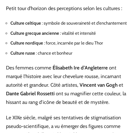
Petit tour d’horizon des perceptions selon les cultures :
Culture celtique
: symbole de souveraineté et d’enchantement
Culture grecque ancienne
: vitalité et intensité
Culture nordique
: force, incarnée par le dieu Thor
Culture russe
: chance et bonheur
Des femmes comme
Élisabeth Ire d’Angleterre
ont
marqué l’histoire avec leur chevelure rousse, incarnant
autorité et grandeur. Côté artistes,
Vincent van Gogh
et
Dante Gabriel Rossetti
ont su magnifier cette couleur, la
hissant au rang d’icône de beauté et de mystère.
Le XIXe siècle, malgré ses tentatives de stigmatisation
pseudo-scientifique, a vu émerger des figures comme