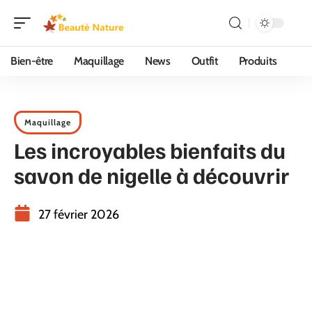
Bien-être
Maquillage
News
Outfit
Produits
Maquillage
Les incroyables bienfaits du
savon de nigelle à découvrir
27 février 2026