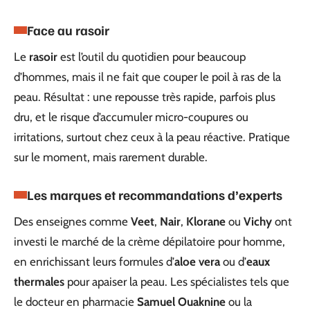
Face au rasoir
Le
rasoir
est l’outil du quotidien pour beaucoup
d’hommes, mais il ne fait que couper le poil à ras de la
peau. Résultat : une repousse très rapide, parfois plus
dru, et le risque d’accumuler micro-coupures ou
irritations, surtout chez ceux à la peau réactive. Pratique
sur le moment, mais rarement durable.
Les marques et recommandations d’experts
Des enseignes comme
Veet
,
Nair
,
Klorane
ou
Vichy
ont
investi le marché de la crème dépilatoire pour homme,
en enrichissant leurs formules d’
aloe vera
ou d’
eaux
thermales
pour apaiser la peau. Les spécialistes tels que
le docteur en pharmacie
Samuel Ouaknine
ou la