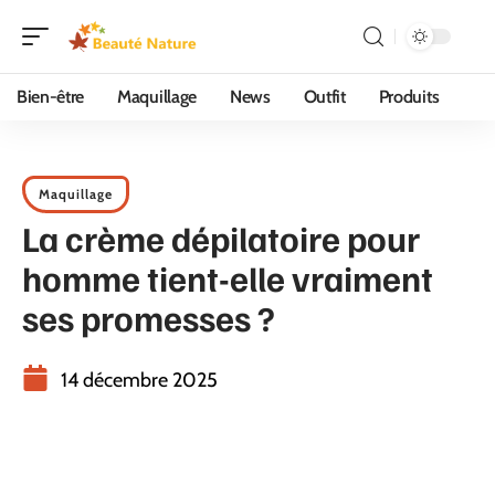
Bien-être
Maquillage
News
Outfit
Produits
Maquillage
La crème dépilatoire pour
homme tient-elle vraiment
ses promesses ?
14 décembre 2025