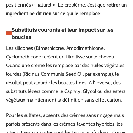
positionnés « naturel ». Le problème, c’est que
retirer un
ingrédient ne dit rien sur ce qui le remplace
.
Substituts courants et leur impact sur les
boucles
Les silicones (Dimethicone, Amodimethicone,
Cyclomethicone) créent un film lisse sur le cheveu.
Quand une crème les remplace par des huiles végétales
lourdes (Ricinus Communis Seed Oil par exemple), le
résultat peut alourdir les boucles fines. À l’inverse, des
substituts légers comme le Caprylyl Glycol ou des esters
végétaux maintiennent la définition sans effet carton.
Pour les sulfates, absents des crèmes sans rinçage mais
parfois présents dans les crèmes-lavantes hybrides, les
alternatives courantes sont les tensioactifs doux : Coco-