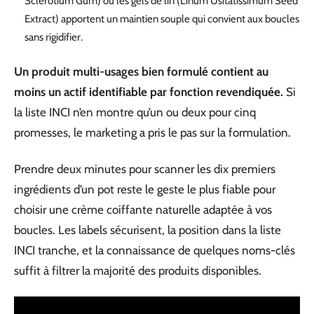
Sclerotium Gum) ou les gels de lin (Linum Usitatissimum Seed
Extract) apportent un maintien souple qui convient aux boucles
sans rigidifier.
Un produit multi-usages bien formulé contient au
moins un actif identifiable par fonction revendiquée.
Si
la liste INCI n’en montre qu’un ou deux pour cinq
promesses, le marketing a pris le pas sur la formulation.
Prendre deux minutes pour scanner les dix premiers
ingrédients d’un pot reste le geste le plus fiable pour
choisir une crème coiffante naturelle adaptée à vos
boucles. Les labels sécurisent, la position dans la liste
INCI tranche, et la connaissance de quelques noms-clés
suffit à filtrer la majorité des produits disponibles.