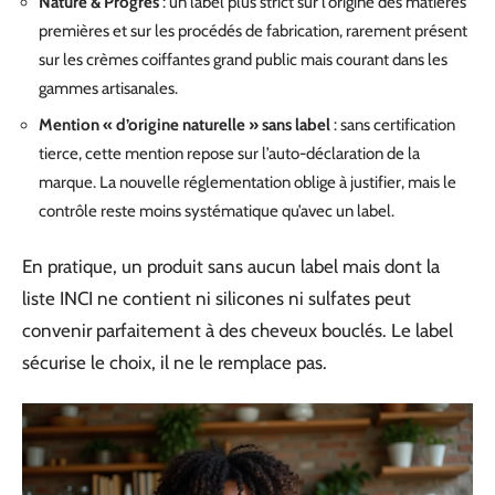
Nature & Progrès
: un label plus strict sur l’origine des matières
premières et sur les procédés de fabrication, rarement présent
sur les crèmes coiffantes grand public mais courant dans les
gammes artisanales.
Mention « d’origine naturelle » sans label
: sans certification
tierce, cette mention repose sur l’auto-déclaration de la
marque. La nouvelle réglementation oblige à justifier, mais le
contrôle reste moins systématique qu’avec un label.
En pratique, un produit sans aucun label mais dont la
liste INCI ne contient ni silicones ni sulfates peut
convenir parfaitement à des cheveux bouclés. Le label
sécurise le choix, il ne le remplace pas.