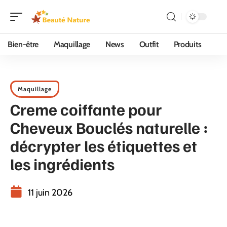
Bien-être
Maquillage
News
Outfit
Produits
Maquillage
Creme coiffante pour
Cheveux Bouclés naturelle :
décrypter les étiquettes et
les ingrédients
11 juin 2026